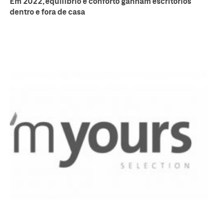
Em 2022, equilíbrio e conforto ganham escritórios
dentro e fora de casa