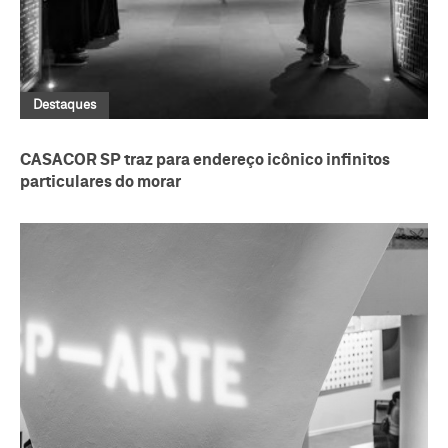
Destaques
CASACOR SP traz para endereço icônico infinitos
particulares do morar