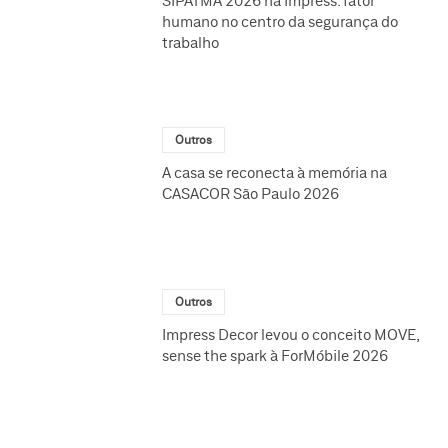
SIPATMA 2026 na Impress: fator
humano no centro da segurança do
trabalho
Outros
A casa se reconecta à memória na
CASACOR São Paulo 2026
Outros
Impress Decor levou o conceito MOVE,
sense the spark à ForMóbile 2026