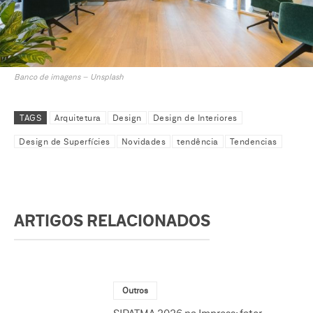
Banco de imagens – Unsplash
TAGS
Arquitetura
Design
Design de Interiores
Design de Superfícies
Novidades
tendência
Tendencias
ARTIGOS RELACIONADOS
Outros