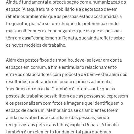
Ainda é fundamental a preocupação com a humanização do
espaço. “A arquitetura, o mobiliário e a decoração devem
refletir os ambientes que as pessoas estão acostumadas a
frequentar, pra não ser um choque, de preferência sendo
mais acolhedores e aconchegantes que os que as pessoas
têm em casa”, complementa Renata, que ainda reflete sobre
os novos modelos de trabalho.
Além dos postos fixos de trabalho, deve-se levar em conta
espaços em comum, a fim e estimular o relacionamento
entre os colaboradores com proposta de bem-estar além dos
resultados, quebrando um pouco o processo formal e
‘mecânico’ do dia a dia. “Também é interessante que os
postos de trabalho possibilitem que as pessoas se expressem
e os personalizem com fotos e imagens que identifiquem o
espaço de cada um. Melhor ainda se os ambientes forem
ainda mais abertos ao cotidiano das pessoas, sendo
receptivos aos pets e aos filhos”, explica Renata. A biofilia
também é um elemento fundamental para quebrar o