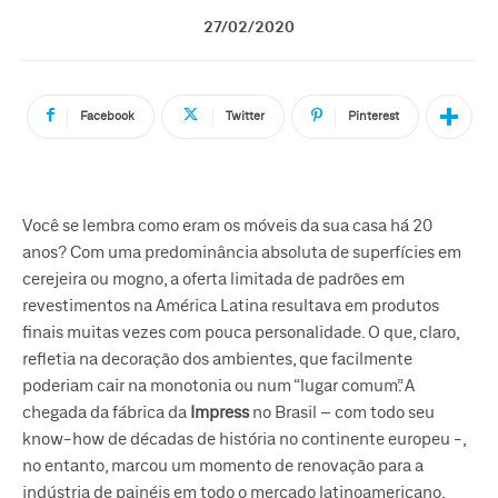
27/02/2020
Facebook
Twitter
Pinterest
Você se lembra como eram os móveis da sua casa há 20
anos? Com uma predominância absoluta de superfícies em
cerejeira ou mogno, a oferta limitada de padrões em
revestimentos na América Latina resultava em produtos
finais muitas vezes com pouca personalidade. O que, claro,
refletia na decoração dos ambientes, que facilmente
poderiam cair na monotonia ou num “lugar comum”. A
chegada da fábrica da
Impress
no Brasil – com todo seu
know-how de décadas de história no continente europeu -,
no entanto, marcou um momento de renovação para a
indústria de painéis em todo o mercado latinoamericano,