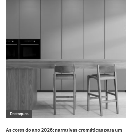
Destaques
As cores do ano 2026: narrativas cromáticas para um