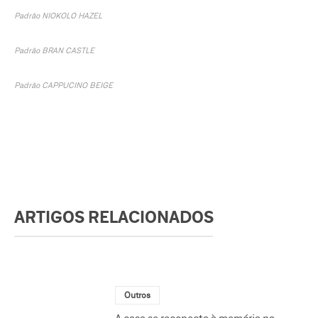
Padrão NIOKOLO HAZEL
Padrão BRAN CASTLE
Padrão CAPPUCINO BEIGE
ARTIGOS RELACIONADOS
Outros