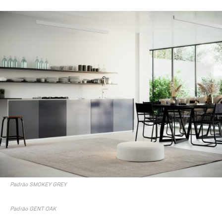
Padrão SMOKEY GREY
Padrão GENT OAK