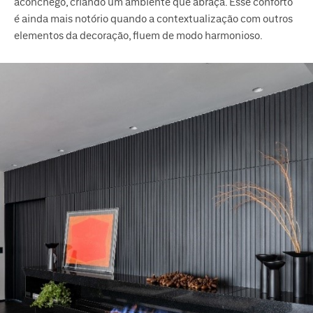
aconchego, criando um ambiente que abraça. Esse conforto
é ainda mais notório quando a contextualização com outros
elementos da decoração, fluem de modo harmonioso.