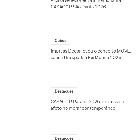
A casa se reconecta à memória na
CASACOR São Paulo 2026
Outros
Impress Decor levou o conceito MOVE,
sense the spark à ForMóbile 2026
Destaques
CASACOR Paraná 2026: expressa o
afeto no morar contemporâneo
Destaques