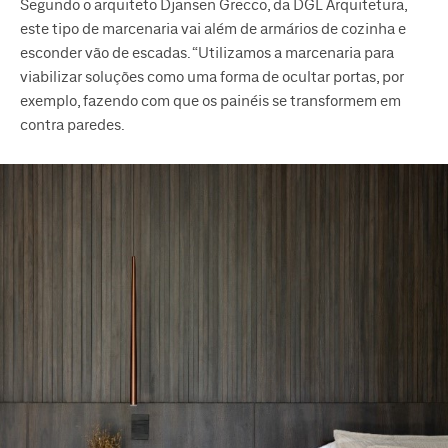
Segundo o arquiteto Djansen Grecco, da DGL Arquitetura,
este tipo de marcenaria vai além de armários de cozinha e
esconder vão de escadas. “Utilizamos a marcenaria para
viabilizar soluções como uma forma de ocultar portas, por
exemplo, fazendo com que os painéis se transformem em
contra paredes.