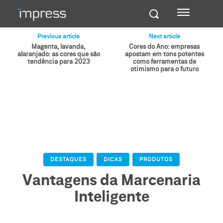
Previous article
Next article
Magenta, lavanda,
Cores do Ano: empresas
alaranjado: as cores que são
apostam em tons potentes
tendência para 2023
como ferramentas de
otimismo para o futuro
DESTAQUES
DICAS
PRODUTOS
Vantagens da Marcenaria
Inteligente