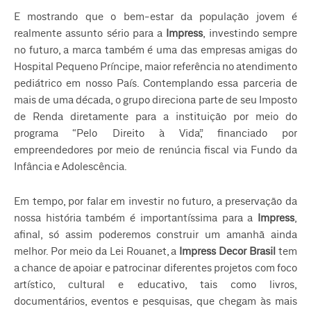
E mostrando que o bem-estar da população jovem é
realmente assunto sério para a
Impress
, investindo sempre
no futuro, a marca também é uma das empresas amigas do
Hospital Pequeno Príncipe, maior referência no atendimento
pediátrico em nosso País. Contemplando essa parceria de
mais de uma década, o grupo direciona parte de seu Imposto
de Renda diretamente para a instituição por meio do
programa “Pelo Direito à Vida”, financiado por
empreendedores por meio de renúncia fiscal via Fundo da
Infância e Adolescência.
Em tempo, por falar em investir no futuro, a preservação da
nossa história também é importantíssima para a
Impress
,
afinal, só assim poderemos construir um amanhã ainda
melhor. Por meio da Lei Rouanet, a
Impress Decor Brasil
tem
a chance de apoiar e patrocinar diferentes projetos com foco
artístico, cultural e educativo, tais como livros,
documentários, eventos e pesquisas, que chegam às mais