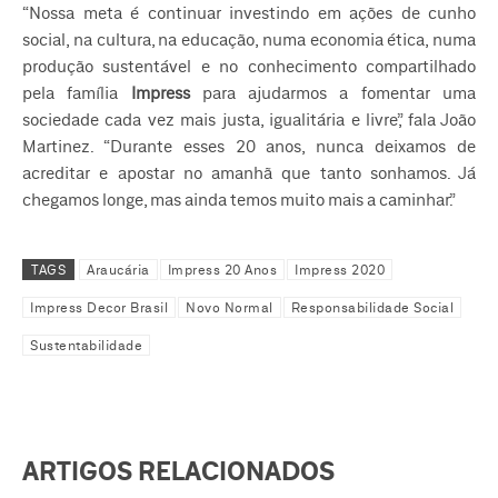
“Nossa meta é continuar investindo em ações de cunho
social, na cultura, na educação, numa economia ética, numa
produção sustentável e no conhecimento compartilhado
pela família
Impress
para ajudarmos a fomentar uma
sociedade cada vez mais justa, igualitária e livre”, fala João
Martinez. “Durante esses 20 anos, nunca deixamos de
acreditar e apostar no amanhã que tanto sonhamos. Já
chegamos longe, mas ainda temos muito mais a caminhar.”
TAGS
Araucária
Impress 20 Anos
Impress 2020
Impress Decor Brasil
Novo Normal
Responsabilidade Social
Sustentabilidade
ARTIGOS RELACIONADOS