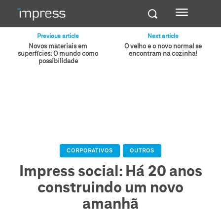
Previous article
Next article
Novos materiais em
O velho e o novo normal se
superfícies: O mundo como
encontram na cozinha!
possibilidade
CORPORATIVOS
OUTROS
Impress social: Há 20 anos
construindo um novo
amanhã