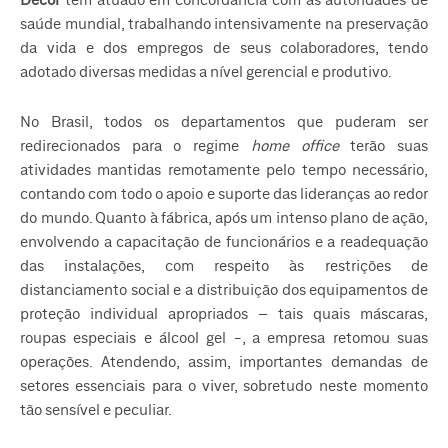
Decor
tem atuado em concordância com as autoridades de
saúde mundial, trabalhando intensivamente na preservação
da vida e dos empregos de seus colaboradores, tendo
adotado diversas medidas a nível gerencial e produtivo.
No Brasil, todos os departamentos que puderam ser
redirecionados para o regime
home office
terão suas
atividades mantidas remotamente pelo tempo necessário,
contando com todo o apoio e suporte das lideranças ao redor
do mundo. Quanto à fábrica, após um intenso plano de ação,
envolvendo a capacitação de funcionários e a readequação
das instalações, com respeito às restrições de
distanciamento social e a distribuição dos equipamentos de
proteção individual apropriados – tais quais máscaras,
roupas especiais e álcool gel -, a empresa retomou suas
operações. Atendendo, assim, importantes demandas de
setores essenciais para o viver, sobretudo neste momento
tão sensível e peculiar.