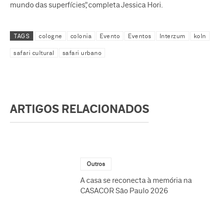
mundo das superfícies”, completa Jessica Hori.
TAGS
cologne
colonia
Evento
Eventos
Interzum
koln
safari cultural
safari urbano
ARTIGOS RELACIONADOS
Outros
A casa se reconecta à memória na
CASACOR São Paulo 2026