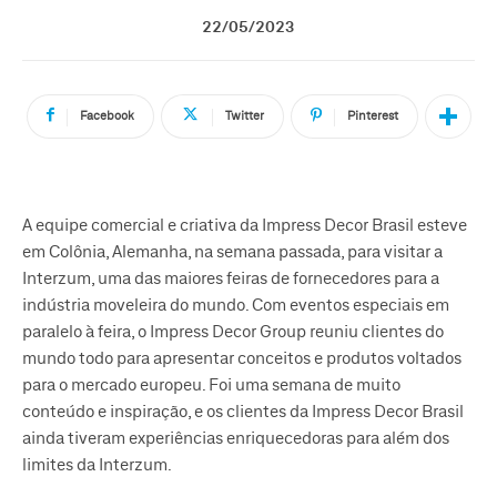
22/05/2023
Facebook
Twitter
Pinterest
A equipe comercial e criativa da Impress Decor Brasil esteve
em Colônia, Alemanha, na semana passada, para visitar a
Interzum, uma das maiores feiras de fornecedores para a
indústria moveleira do mundo. Com eventos especiais em
paralelo à feira, o Impress Decor Group reuniu clientes do
mundo todo para apresentar conceitos e produtos voltados
para o mercado europeu. Foi uma semana de muito
conteúdo e inspiração, e os clientes da Impress Decor Brasil
ainda tiveram experiências enriquecedoras para além dos
limites da Interzum.