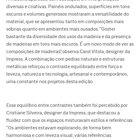
diversas e criativas. Painéis ondulados, superfícies em tons
escuros e volumes generosos mostraram a versatilidade do
material, que se apresentou tanto em composições mais
sóbrias quanto em ambientes mais ousados. “Gostei
bastante da diversidade dos usos da madeira e da presença
de madeiras em tons mais escuros. É um novo modo de ver as
composições de madeiras”, observa Carol Vitola, designer da
Impress. A combinação com pedras naturais e estruturas
metálicas reforçou o contraste equilibrado entre força e
leveza, natureza e tecnologia, artesanal e contemporâneo,
uma constante nos projetos desta edição.
Esse equilíbrio entre contrastes também foi percebido por
Cristiane Silveira, designer da Impress, que destacou a
fluidez com que os espaços misturavam estilos e referências.
“Os ambientes estavam explorando, de forma bem
harmoniosa e com leveza visual, várias referências