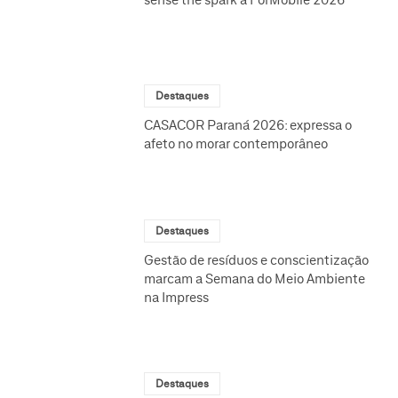
sense the spark à ForMóbile 2026
Destaques
CASACOR Paraná 2026: expressa o
afeto no morar contemporâneo
Destaques
Gestão de resíduos e conscientização
marcam a Semana do Meio Ambiente
na Impress
Destaques