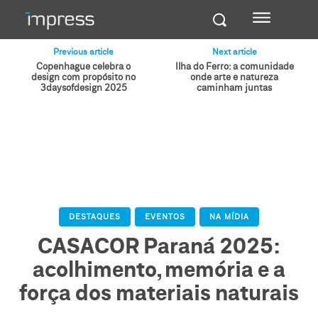
Previous article
Next article
Copenhague celebra o
Ilha do Ferro: a comunidade
design com propósito no
onde arte e natureza
3daysofdesign 2025
caminham juntas
DESTAQUES
EVENTOS
NA MÍDIA
CASACOR Paraná 2025:
acolhimento, memória e a
força dos materiais naturais