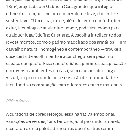
18m², projetada por Gabriela Casagrande, que integra
diferentes funções em um único volume leve, eficiente e
sustentável. “Um espaço que, além de reunir conforto, bem-
estar, tecnologia e sustentabilidade, pode ser levado para
qualquer lugar”, define Cristiane. A escolha inteligente dos
revestimentos, como o padrão madeirado dos armários — um
carvalho natural, homogêneo e contemporâneo — trouxe a
dose certa de acolhimento e aconchego, sem pesar no
espaço compacto. Essa característica permite sua aplicação
em diversos ambientes da casa, sem causar sobrecarga
visual, proporcionando uma sensação de continuidade e
facilitando a combinação com diferentes cores e materiais.
Fábio Jr Severo
A curadoria de cores reforçou essa narrativa emocional:
variações de verdes, tons terrosos, azul profundo, amarelo
mostarda e uma paleta de neutros quentes trouxeram