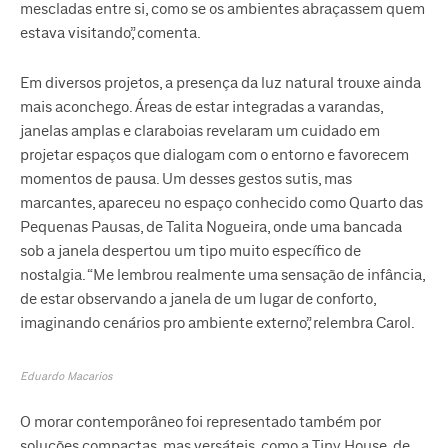
mescladas entre si, como se os ambientes abraçassem quem
estava visitando”, comenta.
Em diversos projetos, a presença da luz natural trouxe ainda
mais aconchego. Áreas de estar integradas a varandas,
janelas amplas e claraboias revelaram um cuidado em
projetar espaços que dialogam com o entorno e favorecem
momentos de pausa. Um desses gestos sutis, mas
marcantes, apareceu no espaço conhecido como Quarto das
Pequenas Pausas, de Talita Nogueira, onde uma bancada
sob a janela despertou um tipo muito específico de
nostalgia. “Me lembrou realmente uma sensação de infância,
de estar observando a janela de um lugar de conforto,
imaginando cenários pro ambiente externo”, relembra Carol.
Eduardo Macarios
O morar contemporâneo foi representado também por
soluções compactas, mas versáteis, como a Tiny House, de