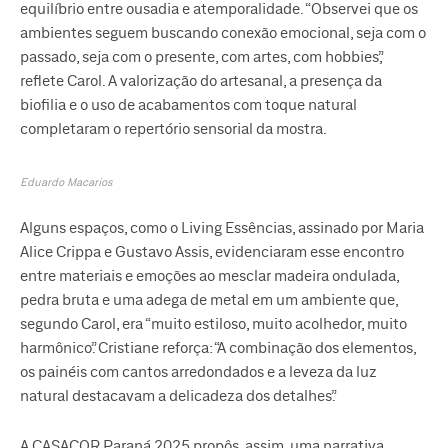
equilíbrio entre ousadia e atemporalidade. “Observei que os
ambientes seguem buscando conexão emocional, seja com o
passado, seja com o presente, com artes, com hobbies”,
reflete Carol. A valorização do artesanal, a presença da
biofilia e o uso de acabamentos com toque natural
completaram o repertório sensorial da mostra.
Eduardo Macarios
Alguns espaços, como o Living Essências, assinado por Maria
Alice Crippa e Gustavo Assis, evidenciaram esse encontro
entre materiais e emoções ao mesclar madeira ondulada,
pedra bruta e uma adega de metal em um ambiente que,
segundo Carol, era “muito estiloso, muito acolhedor, muito
harmônico”. Cristiane reforça: “A combinação dos elementos,
os painéis com cantos arredondados e a leveza da luz
natural destacavam a delicadeza dos detalhes”.
A CASACOR Paraná 2025 propôs, assim, uma narrativa