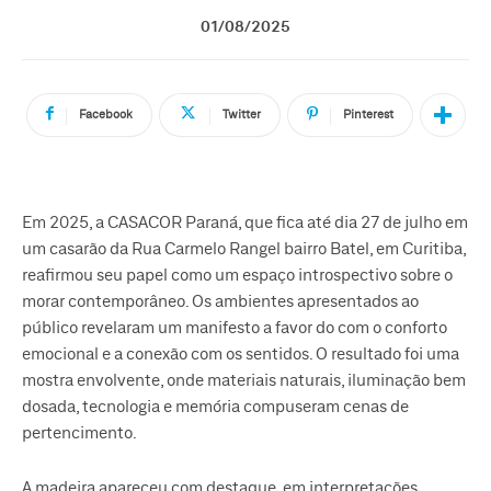
01/08/2025
Facebook
Twitter
Pinterest
Em 2025, a CASACOR Paraná, que fica até dia 27 de julho em
um casarão da Rua Carmelo Rangel bairro Batel, em Curitiba,
reafirmou seu papel como um espaço introspectivo sobre o
morar contemporâneo. Os ambientes apresentados ao
público revelaram um manifesto a favor do com o conforto
emocional e a conexão com os sentidos. O resultado foi uma
mostra envolvente, onde materiais naturais, iluminação bem
dosada, tecnologia e memória compuseram cenas de
pertencimento.
A madeira apareceu com destaque, em interpretações