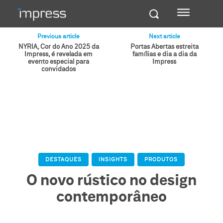
Previous article
Next article
NYRIA, Cor do Ano 2025 da
Portas Abertas estreita
Impress, é revelada em
famílias e dia a dia da
evento especial para
Impress
convidados
DESTAQUES
INSIGHTS
PRODUTOS
O novo rústico no design
contemporâneo