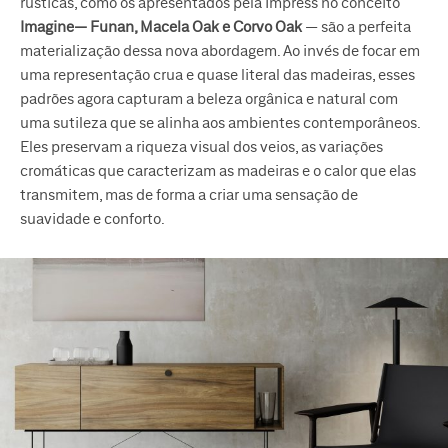
rústicas, como os apresentados pela Impress no conceito
Imagine— Funan, Macela Oak e Corvo Oak
— são a perfeita
materialização dessa nova abordagem. Ao invés de focar em
uma representação crua e quase literal das madeiras, esses
padrões agora capturam a beleza orgânica e natural com
uma sutileza que se alinha aos ambientes contemporâneos.
Eles preservam a riqueza visual dos veios, as variações
cromáticas que caracterizam as madeiras e o calor que elas
transmitem, mas de forma a criar uma sensação de
suavidade e conforto.