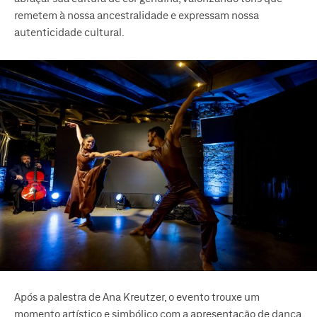
remetem à nossa ancestralidade e expressam nossa
autenticidade cultural.
Após a palestra de Ana Kreutzer, o evento trouxe um
momento artístico e simbólico com a apresentação de dança