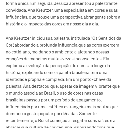
forma única. Em seguida, Jessica apresentou a palestrante
convidada, Ana Kreutzer, uma especialista em cores e suas
influências, que trouxe uma perspectiva abrangente sobre a
história e o impacto das cores em nosso dia a dia.
Ana Kreutzer iniciou sua palestra, intitulada “Os Sentidos da
Cor”, abordando a profunda influência que as cores exercem
no cotidiano, moldando o ambiente e afetando nossas
emoções de maneiras muitas vezes inconscientes. Ela
explorou a evolução da percepção de cores ao longo da
história, explicando como a paleta brasileira tem uma
identidade própria e complexa. Em um ponto-chave da
palestra, Ana destacou que, apesar da imagem vibrante que
o mundo associa ao Brasil, o uso de cores nas casas
brasileiras passou por um período de apagamento,
influenciado por uma estética estrangeira mais neutra que
dominou o gosto popular por décadas. Somente
recentemente, o Brasil começou a resgatar suas raízes e a
abraçar sua cultura de cor genuína, valorizando tons que