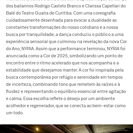
dos bailarinos Rodrigo Castelo Branco e Clarissa Capellari do
Balé do Teatro Guaíra de Curitiba. Com uma coreografia
cuidadosamente desenhada para evocar a dualidade as
constantes transformações do nosso cotidiano e a nossa
busca por tranquilidade, a dança conduziu o público a uma
experiência sensorial que culminou na revelação da nova Cor
do Ano, NYRIA. Assim que a performance terminou, NYRIA foi
anunciada como a Cor de 2025, simbolizando um ponto de
encontro entre o ritmo acelerado que nos acompanha e a
estabilidade que desejamos manter. A cor foi inspirada pela
busca contemporânea por refúgio e serenidade em tempos
de incerteza, combinando tons que remetem às raízes e à
fluidez e representando o equilíbrio essencial entre agitação
e calma. Essa escolha reflete o desejo por um ambiente
acolhedor e regenerador, que se conecta ao bem-estar como
um todo.