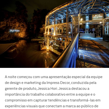
A noite começou com uma apresentação especial da equipe
de design e marketing da Impress Decor, conduzida pela
gerente de produto, Jessica Hori. Jessica destacou a
importância do trabalho colaborativo entre a equipe e o
compromisso em capturar tendências e transformá-las em
experiências visuais que conectam a marca ao público de