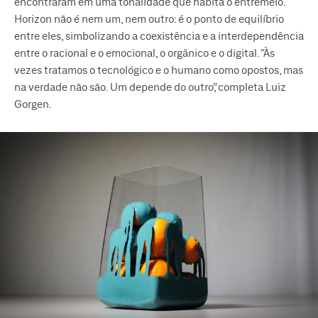
encontraram em uma tonalidade que habita o entremeio.
Horizon não é nem um, nem outro: é o ponto de equilíbrio
entre eles, simbolizando a coexistência e a interdependência
entre o racional e o emocional, o orgânico e o digital. “Às
vezes tratamos o tecnológico e o humano como opostos, mas
na verdade não são. Um depende do outro”, completa Luiz
Gorgen.