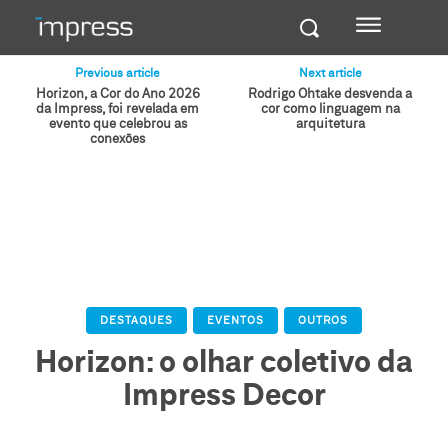
Previous article
Next article
Horizon, a Cor do Ano 2026
Rodrigo Ohtake desvenda a
da Impress, foi revelada em
cor como linguagem na
evento que celebrou as
arquitetura
conexões
DESTAQUES
EVENTOS
OUTROS
Horizon: o olhar coletivo da
Impress Decor