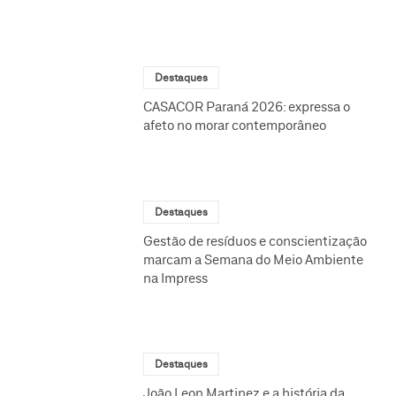
Destaques
CASACOR Paraná 2026: expressa o
afeto no morar contemporâneo
Destaques
Gestão de resíduos e conscientização
marcam a Semana do Meio Ambiente
na Impress
Destaques
João Leon Martinez e a história da