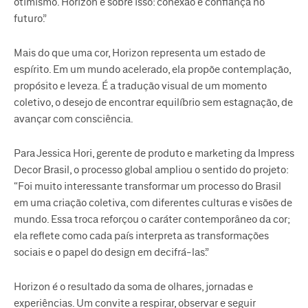
otimismo. Horizon é sobre isso: conexão e confiança no
futuro.”
Mais do que uma cor, Horizon representa um estado de
espírito. Em um mundo acelerado, ela propõe contemplação,
propósito e leveza. É a tradução visual de um momento
coletivo, o desejo de encontrar equilíbrio sem estagnação, de
avançar com consciência.
Para Jessica Hori, gerente de produto e marketing da Impress
Decor Brasil, o processo global ampliou o sentido do projeto:
“Foi muito interessante transformar um processo do Brasil
em uma criação coletiva, com diferentes culturas e visões de
mundo. Essa troca reforçou o caráter contemporâneo da cor;
ela reflete como cada país interpreta as transformações
sociais e o papel do design em decifrá-las.”
Horizon é o resultado da soma de olhares, jornadas e
experiências. Um convite a respirar, observar e seguir