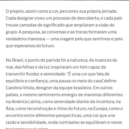
O projeto, assim como a cor, percorreu sua própria jornada.
Cada designer viveu um processo de descoberta, e cada país
trouxe camadas de significado que ampliaram a visão do
grupo. A pesquisa, as conversas e as trocas formaram uma
verdadeira travessia — uma viagem pelo que sentimos e pelo
que esperamos do futuro.
No Brasil, o ponto de partida foi a natureza. As nuances do
mar, das folhas e da luz inspiraram um tom capaz de
transmitir fluidez e serenidade. “É uma cor que fala de
equilíbrio e confiança, uma pausa no meio do caos”, define
Carolina Vitola, designer da equipe brasileira. Em outros
países, o mesmo sentimento emergiu de maneiras diferentes:
na América Latina, como serenidade diante da incerteza; na
Ásia, como reconstrução e ritmo do futuro; na Europa, como o
encontro entre diferentes perspectivas, uma cor que une
razão e sensibilidade, onde contrastes se equilibram e novos