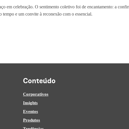
aço em celebração. O sentimento coletivo foi de encantamento: a conf
 o tempo e um convite à reconexão com o essencial.
Conteúdo
Corporativos
Insights
Eventos
Produtos
Tendências