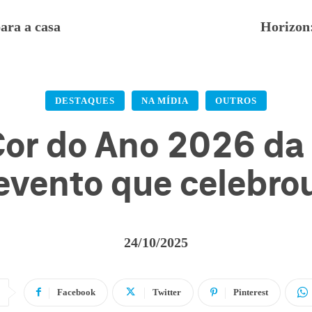
ara a casa
Horizon:
DESTAQUES
NA MÍDIA
OUTROS
Cor do Ano 2026 da 
evento que celebro
24/10/2025
Facebook
Twitter
Pinterest