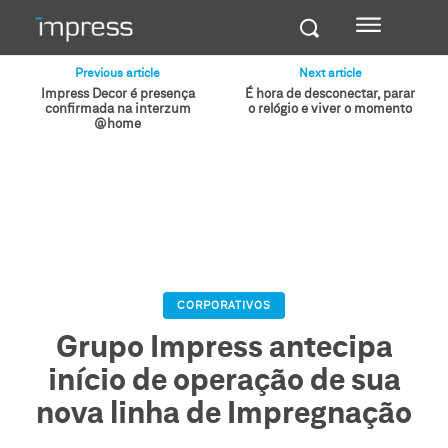
Previous article
Next article
Impress Decor é presença
É hora de desconectar, parar
confirmada na interzum
o relógio e viver o momento
@home
CORPORATIVOS
Grupo Impress antecipa
início de operação de sua
nova linha de Impregnação