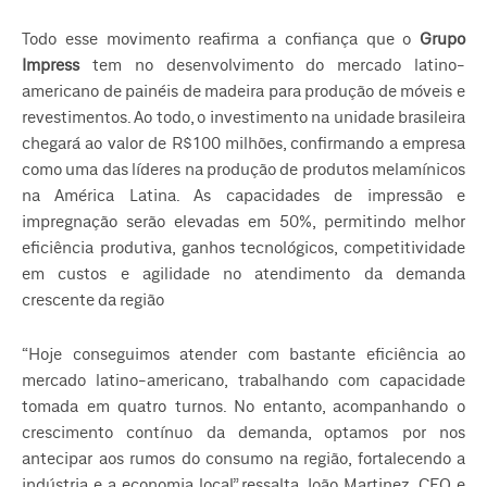
Todo esse movimento reafirma a confiança que o
Grupo
Impress
tem no desenvolvimento do mercado latino-
americano de painéis de madeira para produção de móveis e
revestimentos. Ao todo, o investimento na unidade brasileira
chegará ao valor de R$100 milhões, confirmando a empresa
como uma das líderes na produção de produtos melamínicos
na América Latina. As capacidades de impressão e
impregnação serão elevadas em 50%, permitindo melhor
eficiência produtiva, ganhos tecnológicos, competitividade
em custos e agilidade no atendimento da demanda
crescente da região
“Hoje conseguimos atender com bastante eficiência ao
mercado latino-americano, trabalhando com capacidade
tomada em quatro turnos. No entanto, acompanhando o
crescimento contínuo da demanda, optamos por nos
antecipar aos rumos do consumo na região, fortalecendo a
indústria e a economia local”, ressalta João Martinez, CEO e