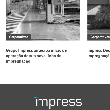
Corporativos
Corporativos
Grupo Impress antecipa início de
Impress Dec
operação de sua nova linha de
impregnaçã
Impregnação