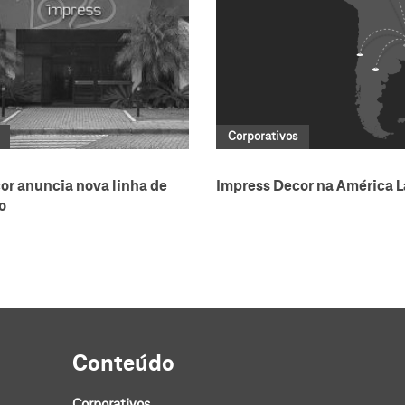
Corporativos
or anuncia nova linha de
Impress Decor na América L
o
Conteúdo
Corporativos