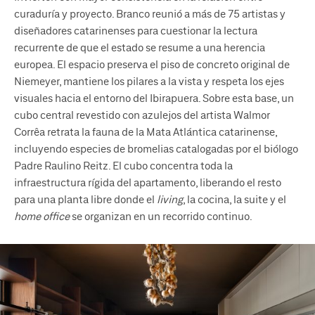
curaduría y proyecto. Branco reunió a más de 75 artistas y
diseñadores catarinenses para cuestionar la lectura
recurrente de que el estado se resume a una herencia
europea. El espacio preserva el piso de concreto original de
Niemeyer, mantiene los pilares a la vista y respeta los ejes
visuales hacia el entorno del Ibirapuera. Sobre esta base, un
cubo central revestido con azulejos del artista Walmor
Corrêa retrata la fauna de la Mata Atlántica catarinense,
incluyendo especies de bromelias catalogadas por el biólogo
Padre Raulino Reitz. El cubo concentra toda la
infraestructura rígida del apartamento, liberando el resto
para una planta libre donde el
living
, la cocina, la suite y el
home office
se organizan en un recorrido continuo.