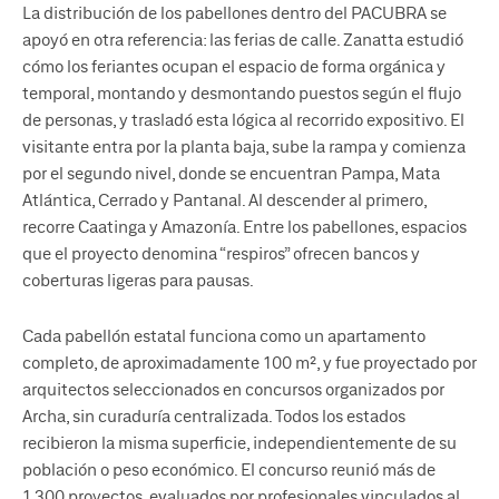
La distribución de los pabellones dentro del PACUBRA se
apoyó en otra referencia: las ferias de calle. Zanatta estudió
cómo los feriantes ocupan el espacio de forma orgánica y
temporal, montando y desmontando puestos según el flujo
de personas, y trasladó esta lógica al recorrido expositivo. El
visitante entra por la planta baja, sube la rampa y comienza
por el segundo nivel, donde se encuentran Pampa, Mata
Atlántica, Cerrado y Pantanal. Al descender al primero,
recorre Caatinga y Amazonía. Entre los pabellones, espacios
que el proyecto denomina “respiros” ofrecen bancos y
coberturas ligeras para pausas.
Cada pabellón estatal funciona como un apartamento
completo, de aproximadamente 100 m², y fue proyectado por
arquitectos seleccionados en concursos organizados por
Archa, sin curaduría centralizada. Todos los estados
recibieron la misma superficie, independientemente de su
población o peso económico. El concurso reunió más de
1.300 proyectos, evaluados por profesionales vinculados al