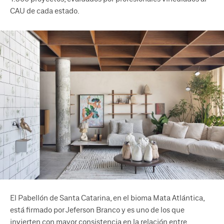
CAU de cada estado.
El Pabellón de Santa Catarina, en el bioma Mata Atlántica,
está firmado por Jeferson Branco y es uno de los que
invierten con mayor consistencia en la relación entre