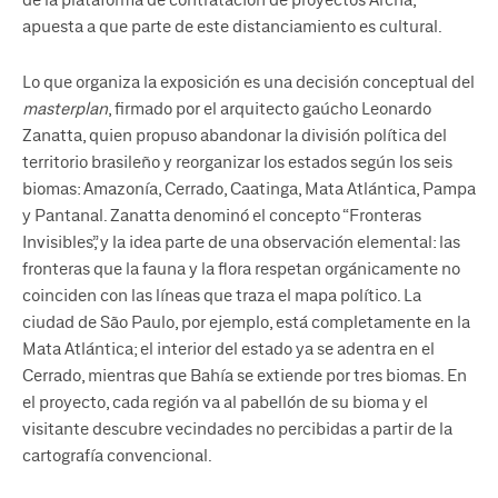
de la plataforma de contratación de proyectos Archa,
apuesta a que parte de este distanciamiento es cultural.
Lo que organiza la exposición es una decisión conceptual del
masterplan
, firmado por el arquitecto gaúcho Leonardo
Zanatta, quien propuso abandonar la división política del
territorio brasileño y reorganizar los estados según los seis
biomas: Amazonía, Cerrado, Caatinga, Mata Atlántica, Pampa
y Pantanal. Zanatta denominó el concepto “Fronteras
Invisibles”, y la idea parte de una observación elemental: las
fronteras que la fauna y la flora respetan orgánicamente no
coinciden con las líneas que traza el mapa político. La
ciudad de São Paulo, por ejemplo, está completamente en la
Mata Atlántica; el interior del estado ya se adentra en el
Cerrado, mientras que Bahía se extiende por tres biomas. En
el proyecto, cada región va al pabellón de su bioma y el
visitante descubre vecindades no percibidas a partir de la
cartografía convencional.