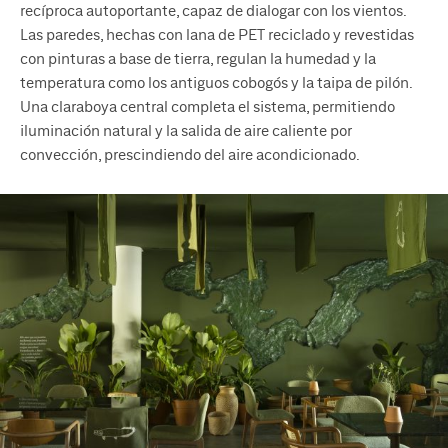
recíproca autoportante, capaz de dialogar con los vientos.
Las paredes, hechas con lana de PET reciclado y revestidas
con pinturas a base de tierra, regulan la humedad y la
temperatura como los antiguos cobogós y la taipa de pilón.
Una claraboya central completa el sistema, permitiendo
iluminación natural y la salida de aire caliente por
convección, prescindiendo del aire acondicionado.