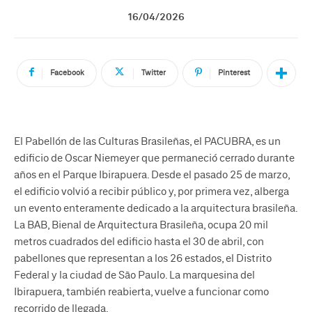
16/04/2026
Facebook
Twitter
Pinterest
El Pabellón de las Culturas Brasileñas, el PACUBRA, es un
edificio de Oscar Niemeyer que permaneció cerrado durante
años en el Parque Ibirapuera. Desde el pasado 25 de marzo,
el edificio volvió a recibir público y, por primera vez, alberga
un evento enteramente dedicado a la arquitectura brasileña.
La BAB, Bienal de Arquitectura Brasileña, ocupa 20 mil
metros cuadrados del edificio hasta el 30 de abril, con
pabellones que representan a los 26 estados, el Distrito
Federal y la ciudad de São Paulo. La marquesina del
Ibirapuera, también reabierta, vuelve a funcionar como
recorrido de llegada.