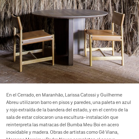
En el Cerrado, en Maranhão, Larissa Catossi y Guilherme
Abreu utilizaron barro en pisos y paredes, una paleta en azul
y rojo extraída de la bandera del estado, y en el centro de la
sala de estar colocaron una escultura-instalación que
reinterpreta las matracas del Bumba Meu Boi en acero
inoxidable y madera. Obras de artistas como Gê Viana,