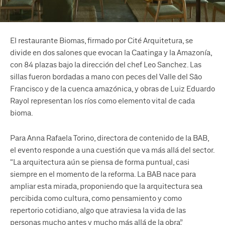
El restaurante Biomas, firmado por Cité Arquitetura, se
divide en dos salones que evocan la Caatinga y la Amazonía,
con 84 plazas bajo la dirección del chef Leo Sanchez. Las
sillas fueron bordadas a mano con peces del Valle del São
Francisco y de la cuenca amazónica, y obras de Luiz Eduardo
Rayol representan los ríos como elemento vital de cada
bioma.
Para Anna Rafaela Torino, directora de contenido de la BAB,
el evento responde a una cuestión que va más allá del sector.
“La arquitectura aún se piensa de forma puntual, casi
siempre en el momento de la reforma. La BAB nace para
ampliar esta mirada, proponiendo que la arquitectura sea
percibida como cultura, como pensamiento y como
repertorio cotidiano, algo que atraviesa la vida de las
personas mucho antes y mucho más allá de la obra”.