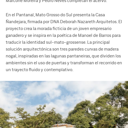
Marcone Moreira y Pedro Neves completan el acervo.
En el Pantanal, Mato Grosso do Sul presenta la Casa
Ñandejara, firmada por DNA Deborah Nazareth Arquitetos. El
proyecto crea la morada ficticia de un joven empresario
ganadero y se inspira en la poética de Manoel de Barros para
traducir la identidad sul-mato-grossense. La principal
solución arquitectónica son tres paredes curvas de madera
nogal, inspiradas en las lagunas pantaneiras, que dividen los
ambientes sin el uso de puertas y transforman el recorrido en
un trayecto fluido y contemplativo.