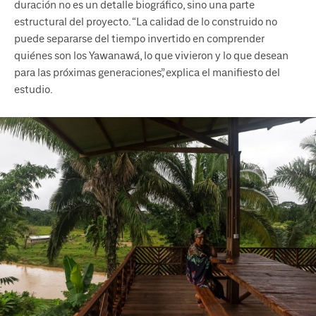
duración no es un detalle biográfico, sino una parte
estructural del proyecto. “La calidad de lo construido no
puede separarse del tiempo invertido en comprender
quiénes son los Yawanawá, lo que vivieron y lo que desean
para las próximas generaciones”, explica el manifiesto del
estudio.