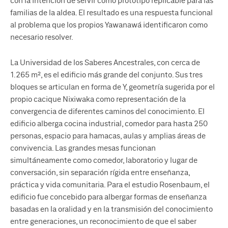
con la intención de servir como prototipo replicable para las
familias de la aldea. El resultado es una respuesta funcional
al problema que los propios Yawanawá identificaron como
necesario resolver.
La Universidad de los Saberes Ancestrales, con cerca de
1.265 m², es el edificio más grande del conjunto. Sus tres
bloques se articulan en forma de Y, geometría sugerida por el
propio cacique Nixiwaka como representación de la
convergencia de diferentes caminos del conocimiento. El
edificio alberga cocina industrial, comedor para hasta 250
personas, espacio para hamacas, aulas y amplias áreas de
convivencia. Las grandes mesas funcionan
simultáneamente como comedor, laboratorio y lugar de
conversación, sin separación rígida entre enseñanza,
práctica y vida comunitaria. Para el estudio Rosenbaum, el
edificio fue concebido para albergar formas de enseñanza
basadas en la oralidad y en la transmisión del conocimiento
entre generaciones, un reconocimiento de que el saber