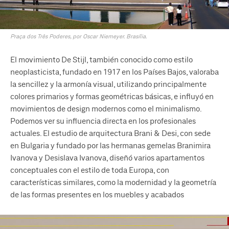
Praça dos Três Poderes, por Oscar Niemeyer. Brasília.
El movimiento De Stijl, también conocido como estilo
neoplasticista, fundado en 1917 en los Países Bajos, valoraba
la sencillez y la armonía visual, utilizando principalmente
colores primarios y formas geométricas básicas, e influyó en
movimientos de design modernos como el minimalismo.
Podemos ver su influencia directa en los profesionales
actuales. El estudio de arquitectura Brani & Desi, con sede
en Bulgaria y fundado por las hermanas gemelas Branimira
Ivanova y Desislava Ivanova, diseñó varios apartamentos
conceptuales con el estilo de toda Europa, con
características similares, como la modernidad y la geometría
de las formas presentes en los muebles y acabados