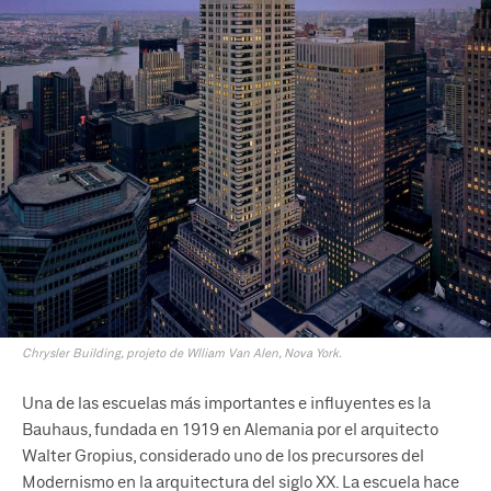
Chrysler Building, projeto de Wlliam Van Alen, Nova York.
Una de las escuelas más importantes e influyentes es la
Bauhaus, fundada en 1919 en Alemania por el arquitecto
Walter Gropius, considerado uno de los precursores del
Modernismo en la arquitectura del siglo XX. La escuela hace