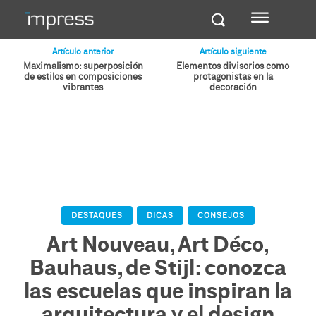
Artículo anterior
Artículo siguiente
Maximalismo: superposición
Elementos divisorios como
de estilos en composiciones
protagonistas en la
vibrantes
decoración
DESTAQUES
DICAS
CONSEJOS
Art Nouveau, Art Déco,
Bauhaus, de Stijl: conozca
las escuelas que inspiran la
arquitectura y el design