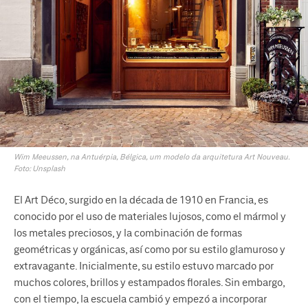
Wim Meeussen, na Antuérpia, Bélgica, um modelo da arquitetura Art Nouveau.
Foto: Unsplash
El Art Déco, surgido en la década de 1910 en Francia, es
conocido por el uso de materiales lujosos, como el mármol y
los metales preciosos, y la combinación de formas
geométricas y orgánicas, así como por su estilo glamuroso y
extravagante. Inicialmente, su estilo estuvo marcado por
muchos colores, brillos y estampados florales. Sin embargo,
con el tiempo, la escuela cambió y empezó a incorporar