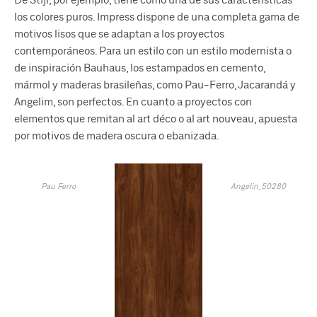
De Stijl, por ejemplo, tiene como una de sus características
los colores puros. Impress dispone de una completa gama de
motivos lisos que se adaptan a los proyectos
contemporáneos. Para un estilo con un estilo modernista o
de inspiración Bauhaus, los estampados en cemento,
mármol y maderas brasileñas, como Pau-Ferro, Jacarandá y
Angelim, son perfectos. En cuanto a proyectos con
elementos que remitan al art déco o al art nouveau, apuesta
por motivos de madera oscura o ebanizada.
Pau Ferro
Angelin_50280