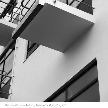
Dessau, Dessau-Roßlau, Alemanha. Foto: Unsplash