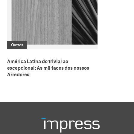
Outros
América Latina do trivial ao
excepcional: As mil faces dos nossos
Arredores