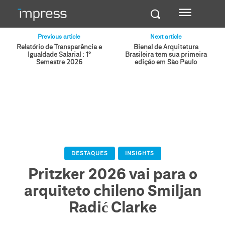
Previous article
Next article
Relatório de Transparência e
Bienal de Arquitetura
Igualdade Salarial : 1°
Brasileira tem sua primeira
Semestre 2026
edição em São Paulo
DESTAQUES
INSIGHTS
Pritzker 2026 vai para o
arquiteto chileno Smiljan
Radić Clarke