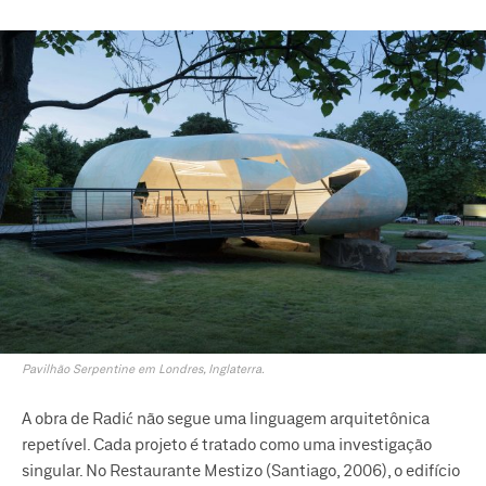
Pavilhão Serpentine em Londres, Inglaterra.
A obra de Radić não segue uma linguagem arquitetônica
repetível. Cada projeto é tratado como uma investigação
singular. No Restaurante Mestizo (Santiago, 2006), o edifício