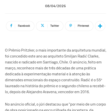
08/04/2026
Facebook
Twitter
Pinterest
O Prêmio Pritzker, o mais importante da arquitetura mundial,
foi concedido este ano ao arquiteto Smiljan Radić Clarke,
nascido e radicado em Santiago, Chile. O anúncio, feito em
março, reconhece mais de três décadas de uma prática
dedicada à experimentação material e à atenção às
dimensões emocionais do espaço construído. Radić é o 55º
laureado na história do prêmio e o segundo chileno a recebê-
lo, depois de Alejandro Aravena, vencedor em 2016.
No anúncio oficial, o júri destacou que “por meio de um corpo
de obra posicionado na encruzilhada da incerteza, da