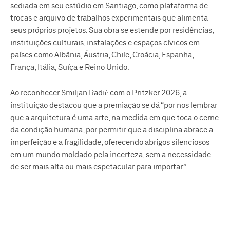
sediada em seu estúdio em Santiago, como plataforma de
trocas e arquivo de trabalhos experimentais que alimenta
seus próprios projetos. Sua obra se estende por residências,
instituições culturais, instalações e espaços cívicos em
países como Albânia, Áustria, Chile, Croácia, Espanha,
França, Itália, Suíça e Reino Unido.
Ao reconhecer Smiljan Radić com o Pritzker 2026, a
instituição destacou que a premiação se dá “por nos lembrar
que a arquitetura é uma arte, na medida em que toca o cerne
da condição humana; por permitir que a disciplina abrace a
imperfeição e a fragilidade, oferecendo abrigos silenciosos
em um mundo moldado pela incerteza, sem a necessidade
de ser mais alta ou mais espetacular para importar”.