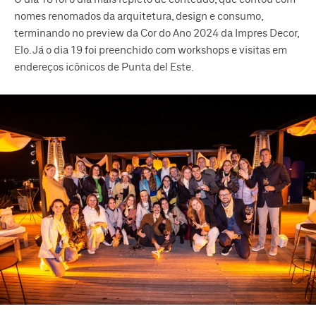
nomes renomados da arquitetura, design e consumo,
terminando no preview da Cor do Ano 2024 da Impres Decor,
Elo. Já o dia 19 foi preenchido com workshops e visitas em
endereços icônicos de Punta del Este.