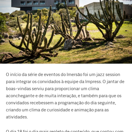
O início da série de eventos do Imersão foi um jazz session
para integrar os convidados à equipe da Impress. O jantar de
boas-vindas serviu para proporcionar um clima
aconchegante e de muita interação, e também para que os
convidados recebessem a programação do dia seguinte,
criando um clima de curiosidade e animação para as
atividades.
O dia 18 foi o dia mais repleto de conteúdo, que contou com