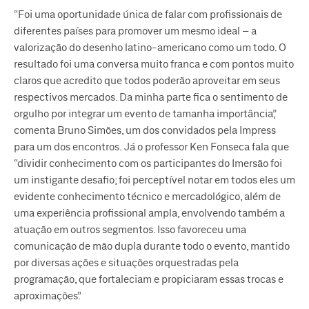
“Foi uma oportunidade única de falar com profissionais de
diferentes países para promover um mesmo ideal – a
valorização do desenho latino-americano como um todo. O
resultado foi uma conversa muito franca e com pontos muito
claros que acredito que todos poderão aproveitar em seus
respectivos mercados. Da minha parte fica o sentimento de
orgulho por integrar um evento de tamanha importância”,
comenta Bruno Simões, um dos convidados pela Impress
para um dos encontros. Já o professor Ken Fonseca fala que
“dividir conhecimento com os participantes do Imersão foi
um instigante desafio; foi perceptível notar em todos eles um
evidente conhecimento técnico e mercadológico, além de
uma experiência profissional ampla, envolvendo também a
atuação em outros segmentos. Isso favoreceu uma
comunicação de mão dupla durante todo o evento, mantido
por diversas ações e situações orquestradas pela
programação, que fortaleciam e propiciaram essas trocas e
aproximações”.