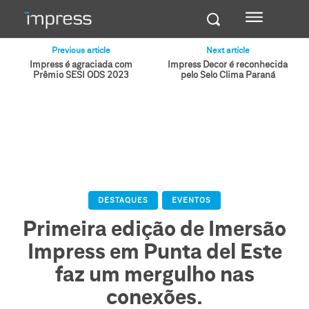
Previous article
Next article
Impress é agraciada com
Impress Decor é reconhecida
Prêmio SESI ODS 2023
pelo Selo Clima Paraná
DESTAQUES
EVENTOS
Primeira edição de Imersão
Impress em Punta del Este
faz um mergulho nas
conexões.