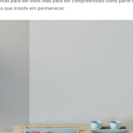
enas para ser visto, mas para ser compreendido como parte 
s que insiste em permanecer.