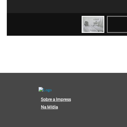
Sobre a Impress
Na Mídia