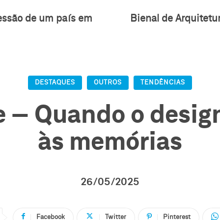
ressão de um país em
Bienal de Arquitet
DESTAQUES
OUTROS
TENDÊNCIAS
ve – Quando o desig
às memórias
26/05/2025
Facebook
Twitter
Pinterest