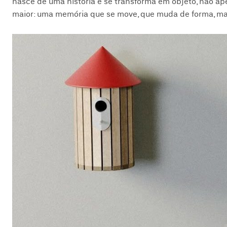
nasce de uma história e se transforma em objeto, não ap
maior: uma memória que se move, que muda de forma, ma