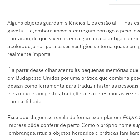
Alguns objetos guardam silêncios. Eles estão ali — nas 
gaveta — e, embora imóveis, carregam consigo o peso le
contaram, do que vivemos em alguma casa antiga ou re
acelerado, olhar para esses vestígios se torna quase u
realmente importa.
É a partir desse olhar atento às pequenas memórias que 
em Budapeste. Unidos por uma prática que combina pesqui
design como ferramenta para traduzir histórias pessoais
eles recuperam gestos, tradições e saberes muitas veze
compartilhada.
Essa abordagem se revela de forma exemplar em
Fragme
Impress pôde conferir de perto. Como o próprio nome su
lembranças, rituais, objetos herdados e práticas famili