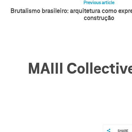
Previous article
Brutalismo brasileiro: arquitetura como exp
construção
MAIII Collecti
SHARE