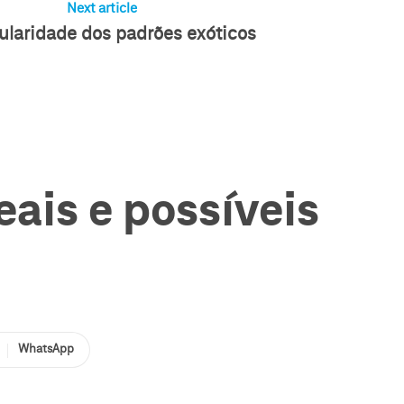
Next article
ularidade dos padrões exóticos
ais e possíveis
WhatsApp