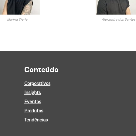
Marina Werle
Alexandre dos Santos
Conteúdo
Corporativos
Insights
Eventos
Produtos
Tendências