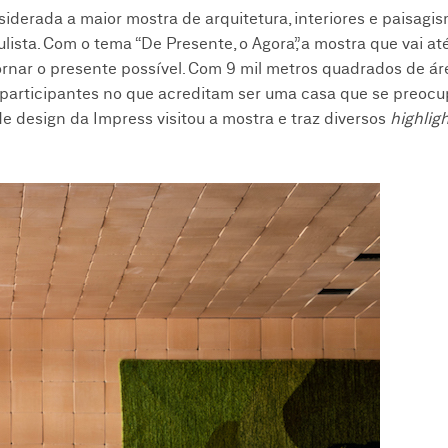
iderada a maior mostra de arquitetura, interiores e paisagi
sta. Com o tema “De Presente, o Agora”, a mostra que vai at
rnar o presente possível. Com 9 mil metros quadrados de ár
is participantes no que acreditam ser uma casa que se preoc
e design da Impress visitou a mostra e traz diversos
highlig