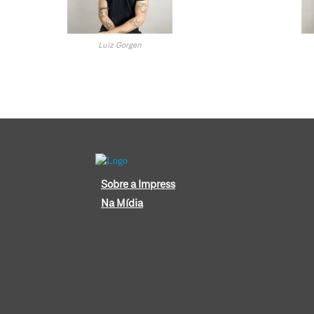
Luiz Gorgen
Sobre a Impress
Na Mídia