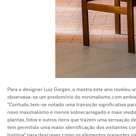
Para o designer Luiz Gorgen, a mostra este ano revelou u
observava-se um predomínio do minimalismo, com ambien
“Contudo, tem-se notado uma transição significativa par
novo maximalismo é menos sobrecarregado e mais vivido, 
plantas, fotos e outros itens que trazem uma sensação de 
tem permitido uma maior identificação dos visitantes c
história” para descrever como os elementos presentes n