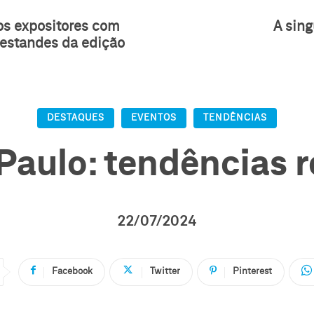
os expositores com
A sing
 estandes da edição
DESTAQUES
EVENTOS
TENDÊNCIAS
ulo: tendências re
22/07/2024
Facebook
Twitter
Pinterest