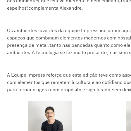
dos ambientes, que estava diferente e bem cuidada, tran
espelhos”, complementa Alexandre.
Os ambientes favoritos da equipe Impress incluíram aq
espaços que combinam elementos modernos com nostalgia, 
presença de metal, tanto nas bancadas quanto como ele
ambientes. A tecnologia se fez muito presente, mas sem 
A Equipe Impress reforça que esta edição teve como asp
com elementos que remetem à cultura e ao cotidiano dos 
para tornar o agora com propósito e significado, sem deix