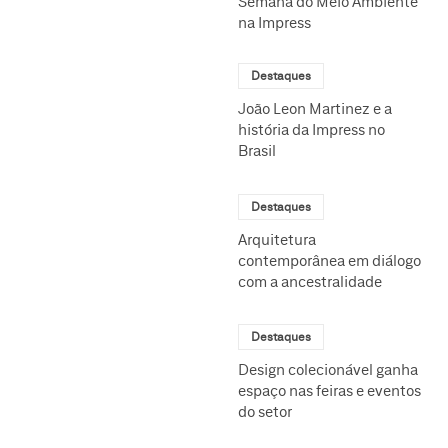
Semana do Meio Ambiente
na Impress
Destaques
João Leon Martinez e a
história da Impress no
Brasil
Destaques
Arquitetura
contemporânea em diálogo
com a ancestralidade
Destaques
Design colecionável ganha
espaço nas feiras e eventos
do setor