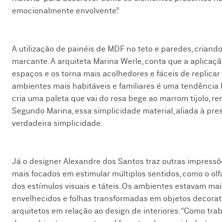
emocionalmente envolvente”.
A utilização de painéis de MDF no teto e paredes, crian
marcante. A arquiteta Marina Werle, conta que a aplicaç
espaços e os torna mais acolhedores e fáceis de replica
ambientes mais habitáveis e familiares é uma tendência b
cria uma paleta que vai do rosa bege ao marrom tijolo, rem
Segundo Marina, essa simplicidade material, aliada à pre
verdadeira simplicidade.
Já o designer Alexandre dos Santos traz outras impressõ
mais focados em estimular múltiplos sentidos, como o olf
dos estímulos visuais e táteis. Os ambientes estavam mai
envelhecidos e folhas transformadas em objetos decorat
arquitetos em relação ao design de interiores. “Como tra