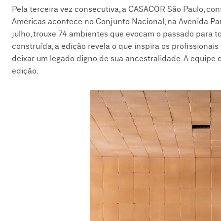
Pela terceira vez consecutiva, a CASACOR São Paulo, cons
Américas acontece no Conjunto Nacional, na Avenida Pauli
julho, trouxe 74 ambientes que evocam o passado para to
construída, a edição revela o que inspira os profissiona
deixar um legado digno de sua ancestralidade. A equipe d
edição.