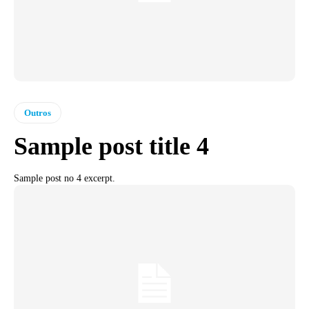
Outros
Sample post title 4
Sample post no 4 excerpt.