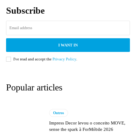
Subscribe
I WANT IN
I've read and accept the
Privacy Policy
.
Popular articles
Outros
Impress Decor levou o conceito MOVE,
sense the spark à ForMóbile 2026