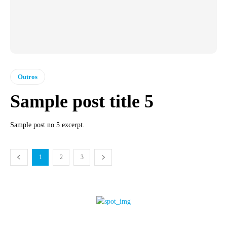
Outros
Sample post title 5
Sample post no 5 excerpt.
1
2
3