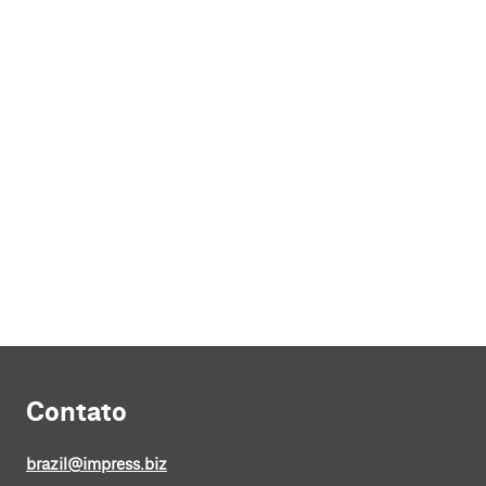
Contato
brazil@impress.biz