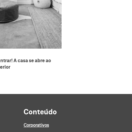
entrar! A casa se abre ao
erior
Conteúdo
Corporativos