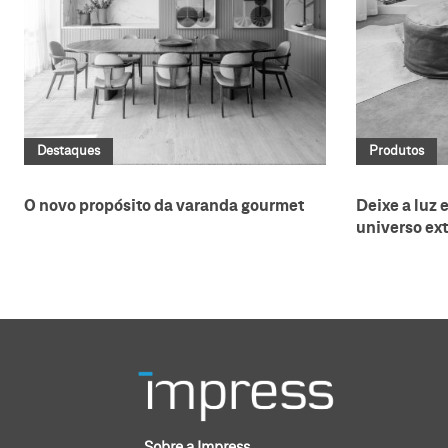
Destaques
Produtos
O novo propósito da varanda gourmet
Deixe a luz 
universo ext
Sobre a Impress