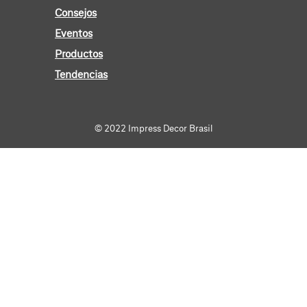
Consejos
Eventos
Productos
Tendencias
© 2022 Impress Decor Brasil