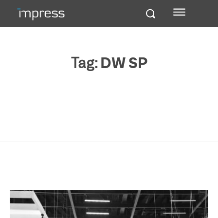
Tag:
DW SP